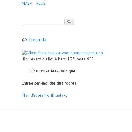
MASP
PoUS
Rechercher
@
forumda
Boulevard du Roi Albert II 33, boîte 902
1030 Bruxelles - Belgique
Entrée parking Rue du Progrès.
Plan d'accès North Galaxy