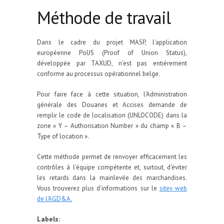
Méthode de travail
Dans le cadre du projet MASP, l'application
européenne PoUS (Proof of Union Status),
développée par TAXUD, n'est pas entièrement
conforme au processus opérationnel belge.
Pour faire face à cette situation, l'Administration
générale des Douanes et Accises demande de
remplir le code de localisation (UNLOCODE) dans la
zone « Y – Authorisation Number » du champ « B –
Type of location ».
Cette méthode permet de renvoyer efficacement les
contrôles à l'équipe compétente et, surtout, d'éviter
les retards dans la mainlevée des marchandises.
Vous trouverez plus d'informations sur le
sitev web
de l'AGD&A.
Labels: