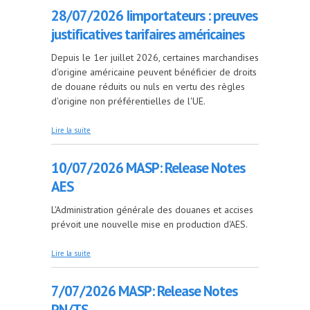
28/07/2026 Iimportateurs : preuves
justificatives tarifaires américaines
Depuis le 1er juillet 2026, certaines marchandises
d'origine américaine peuvent bénéficier de droits
de douane réduits ou nuls en vertu des règles
d'origine non préférentielles de l'UE.
de 28/07/2026 Iimportateurs : preuves
Lire la suite
justificatives tarifaires américaines
10/07/2026 MASP: Release Notes
AES
L'Administration générale des douanes et accises
prévoit une nouvelle mise en production d'AES.
de 10/07/2026 MASP: Release Notes AES
Lire la suite
7/07/2026 MASP: Release Notes
PN/TS