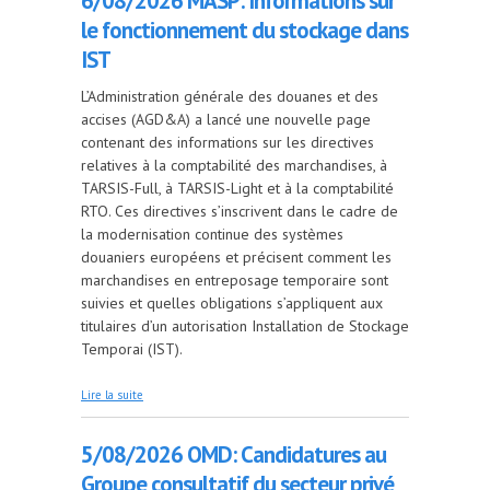
6/08/2026 MASP: Informations sur
le fonctionnement du stockage dans
IST
L’Administration générale des douanes et des
accises (AGD&A) a lancé une nouvelle page
contenant des informations sur les directives
relatives à la comptabilité des marchandises, à
TARSIS-Full, à TARSIS-Light et à la comptabilité
RTO. Ces directives s’inscrivent dans le cadre de
la modernisation continue des systèmes
douaniers européens et précisent comment les
marchandises en entreposage temporaire sont
suivies et quelles obligations s’appliquent aux
titulaires d’un autorisation Installation de Stockage
Temporai (IST).
de 6/08/2026 MASP: Informations sur le
Lire la suite
fonctionnement du stockage dans IST
5/08/2026 OMD: Candidatures au
Groupe consultatif du secteur privé