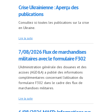
Crise Ukrainienne : Aperçu des
publications
Consultez ici toutes les publications sur la crise
en Ukraine.
de Crise Ukrainienne : Aperçu des publications
Lire la suite
7/08/2026 Flux de marchandises
militaires avec le formulaire F302
L'Administration générale des douanes et des
accises (AGD&A) a publié des informations
complémentaires concernant l'utilisation du
formulaire F302 dans le cadre des flux de
marchandises militaires.
de 7/08/2026 Flux de marchandises militaires
Lire la suite
avec le formulaire F302