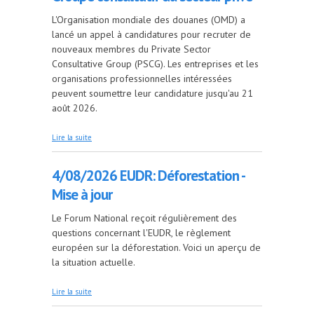
L'Organisation mondiale des douanes (OMD) a
lancé un appel à candidatures pour recruter de
nouveaux membres du Private Sector
Consultative Group (PSCG). Les entreprises et les
organisations professionnelles intéressées
peuvent soumettre leur candidature jusqu'au 21
août 2026.
de 5/08/2026 OMD: Candidatures au Groupe
Lire la suite
consultatif du secteur privé
4/08/2026 EUDR: Déforestation -
Mise à jour
Le Forum National reçoit régulièrement des
questions concernant l'EUDR, le règlement
européen sur la déforestation. Voici un aperçu de
la situation actuelle.
de 4/08/2026 EUDR: Déforestation - Mise à jour
Lire la suite