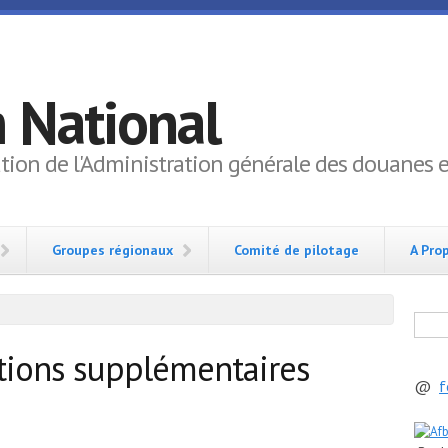
 National
tion de l'Administration générale des douanes et
Groupes régionaux
Comité de pilotage
A Pro
Reche
tions supplémentaires
@
f