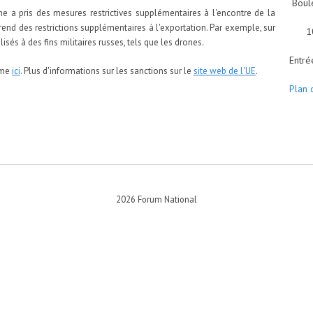
Boule
a pris des mesures restrictives supplémentaires à l'encontre de la
nd des restrictions supplémentaires à l'exportation. Par exemple, sur
1030
isés à des fins militaires russes, tels que les drones.
Entré
ême
ici
. Plus d'informations sur les sanctions sur le
site web de l'UE
.
Plan 
2026 Forum National