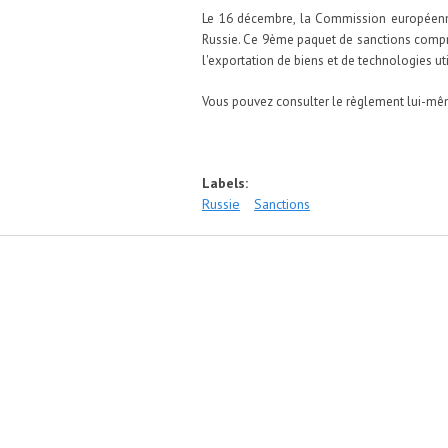
Le 16 décembre, la Commission européenne 
Russie. Ce 9ème paquet de sanctions compre
l'exportation de biens et de technologies util
Vous pouvez consulter le règlement lui-m
Labels:
Russie
Sanctions