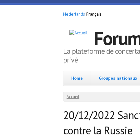
Aller au contenu principal
Nederlands
Français
Forum
La plateforme de concerta
privé
Home
Groupes nationaux
Vous êtes ici
Accueil
20/12/2022 Sanc
contre la Russie