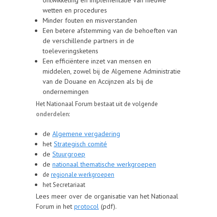
ontwikkeling en implementatie van nieuwe
wetten en procedures
Minder fouten en misverstanden
Een betere afstemming van de behoeften van
de verschillende partners in de
toeleveringsketens
Een efficiëntere inzet van mensen en
middelen, zowel bij de Algemene Administratie
van de Douane en Accijnzen als bij de
ondernemingen
Het Nationaal Forum bestaat uit de volgende
onderdelen
:
de
Algemene vergadering
het
Strategisch comité
de
Stuurgroep
de
nationaal thematische werkgroepen
de
regionale werkgroepen
het Secretariaat
Lees meer over de organisatie van het Nationaal
Forum in het
protocol
(pdf).