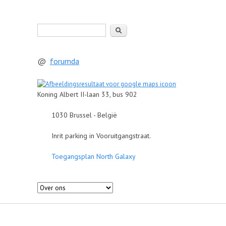
Zoeken
@
forumda
Koning Albert II-laan 33, bus 902
1030 Brussel - België
Inrit parking in Vooruitgangstraat.
Toegangsplan North Galaxy