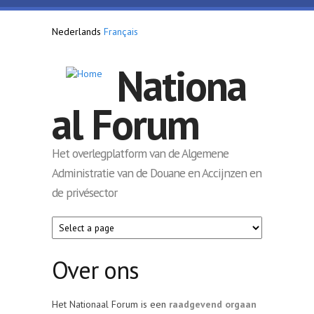
Overslaan en naar de inhoud gaan
Nederlands
Français
Nationa
al Forum
Het overlegplatform van de Algemene
Administratie van de Douane en Accijnzen en
de privésector
Over ons
Het Nationaal Forum is een
raadgevend orgaan