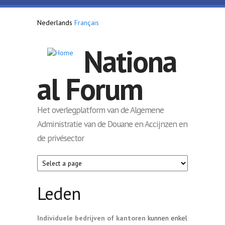
Overslaan en naar de inhoud gaan
Nederlands
Français
Nationa
al Forum
Het overlegplatform van de Algemene
Administratie van de Douane en Accijnzen en
de privésector
Leden
Individuele bedrijven of kantoren
kunnen enkel