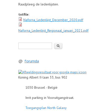
Raadpleeg de ledenlijsten.
txtfile:
Naforna_Ledenlijst_December_2020.pdf
Naforna_Ledenlijst_Regionaal_januari_2021.pdf
Zoeken
@
forumda
Koning Albert II-laan 33, bus 902
1030 Brussel - België
Inrit parking in Vooruitgangstraat.
Toegangsplan North Galaxy