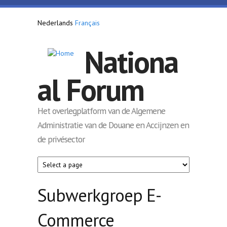
Overslaan en naar de inhoud gaan
Nederlands
Français
Nationa
al Forum
Het overlegplatform van de Algemene
Administratie van de Douane en Accijnzen en
de privésector
Subwerkgroep E-
Commerce