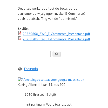
Deze subwerkgroep legt de focus op de
aankomende wijzigingen inzake "E-Commerce",
zoals de afschaffing van de " de-minimis".
txtfile:
20260608_SWG_E-Commerce_Presentatie.pdf
20260305_SWG_E-Commerce_Presentatie.pdf
Zoeken
@
forumda
Koning Albert II-laan 33, bus 902
1030 Brussel - België
Inrit parking in Vooruitgangstraat.