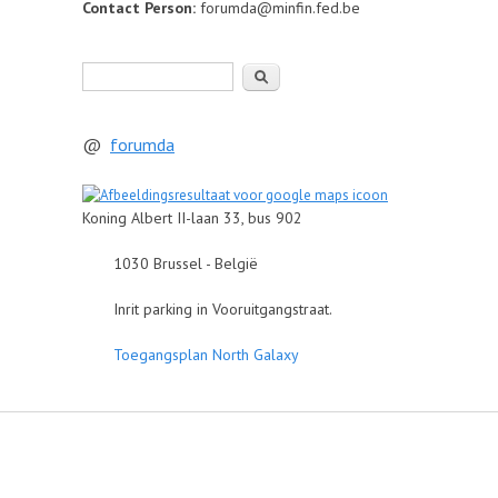
Contact Person:
forumda@minfin.fed.be
Zoeken
@
forumda
Koning Albert II-laan 33, bus 902
1030 Brussel - België
Inrit parking in Vooruitgangstraat.
Toegangsplan North Galaxy