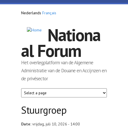
Overslaan en naar de inhoud gaan
Nederlands
Français
Nationa
al Forum
Het overlegplatform van de Algemene
Administratie van de Douane en Accijnzen en
de privésector
Stuurgroep
Date:
vrijdag, juli 10, 2026 - 14:00