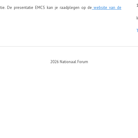
1030
tie. De presentatie EMCS kan je raadplegen op de
website van de
Inrit
2026 Nationaal Forum