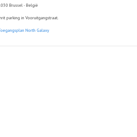
 Brussel - België
 parking in Vooruitgangstraat.
Toegangsplan North Galaxy