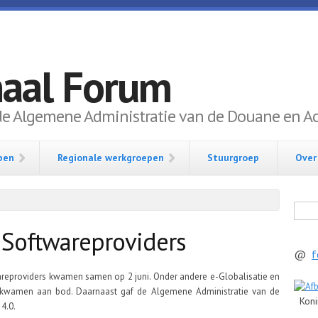
naal Forum
de Algemene Administratie van de Douane en Acc
pen
Regionale werkgroepen
Stuurgroep
Over
Zoek
Softwareproviders
@
f
reproviders kwamen samen op 2 juni. Onder andere e-Globalisatie en
wamen aan bod. Daarnaast gaf de Algemene Administratie van de
Konin
4.0.