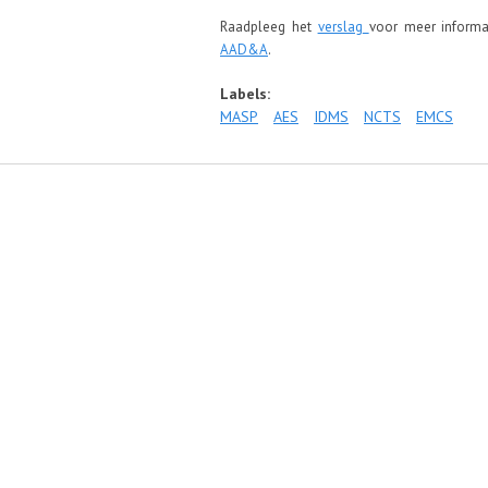
Raadpleeg het
verslag
voor meer informa
AAD&A
.
Labels:
MASP
AES
IDMS
NCTS
EMCS