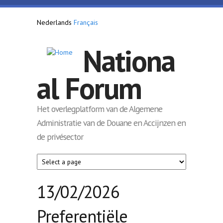
Overslaan en naar de inhoud gaan
Nederlands
Français
Nationa
al Forum
Het overlegplatform van de Algemene
Administratie van de Douane en Accijnzen en
de privésector
13/02/2026
Preferentiële