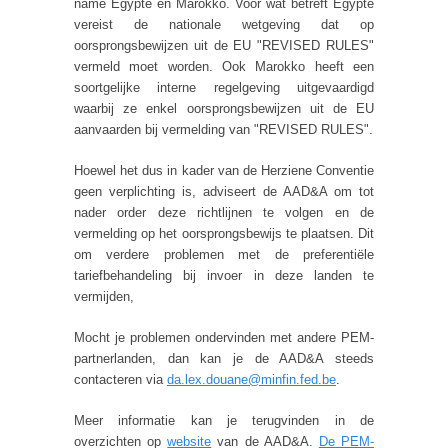
name Egypte en Marokko. Voor wat betreft Egypte
vereist de nationale wetgeving dat op
oorsprongsbewijzen uit de EU "REVISED RULES"
vermeld moet worden. Ook Marokko heeft een
soortgelijke interne regelgeving uitgevaardigd
waarbij ze enkel oorsprongsbewijzen uit de EU
aanvaarden bij vermelding van "REVISED RULES".
Hoewel het dus in kader van de Herziene Conventie
geen verplichting is, adviseert de AAD&A om tot
nader order deze richtlijnen te volgen en de
vermelding op het oorsprongsbewijs te plaatsen. Dit
om verdere problemen met de preferentiële
tariefbehandeling bij invoer in deze landen te
vermijden,
Mocht je problemen ondervinden met andere PEM-
partnerlanden, dan kan je de AAD&A steeds
contacteren via
da.lex.douane@minfin.fed.be
.
Meer informatie kan je terugvinden in de
overzichten op
website
van de AAD&A.
De PEM-