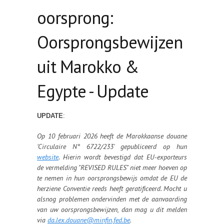
oorsprong:
Oorsprongsbewijzen
uit Marokko &
Egypte - Update
UPDATE
:
Op 10 februari 2026 heeft de Marokkaanse douane
'Circulaire N° 6722/233' gepubliceerd op hun
website
. Hierin wordt bevestigd dat EU-exporteurs
de vermelding "REVISED RULES" niet meer hoeven op
te nemen in hun oorsprongsbewijs omdat de EU de
herziene Conventie reeds heeft geratificeerd. Mocht u
alsnog problemen ondervinden met de aanvaarding
van uw oorsprongsbewijzen, dan mag u dit melden
via
da.lex.douane@minfin.fed.be
.