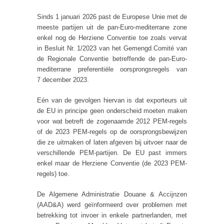
Sinds 1 januari 2026 past de Europese Unie met de
meeste partijen uit de pan-Euro-mediterrane zone
enkel nog de Herziene Conventie toe zoals vervat
in Besluit Nr. 1/2023 van het Gemengd Comité van
de Regionale Conventie betreffende de pan-Euro-
mediterrane preferentiële oorsprongsregels van
7 december 2023.
Eén van de gevolgen hiervan is dat exporteurs uit
de EU in principe geen onderscheid moeten maken
voor wat betreft de zogenaamde 2012 PEM-regels
of de 2023 PEM-regels op de oorsprongsbewijzen
die ze uitmaken of laten afgeven bij uitvoer naar de
verschillende PEM-partijen. De EU past immers
enkel maar de Herziene Conventie (de 2023 PEM-
regels) toe.
De Algemene Administratie Douane & Accijnzen
(AAD&A) werd geïnformeerd over problemen met
betrekking tot invoer in enkele partnerlanden, met