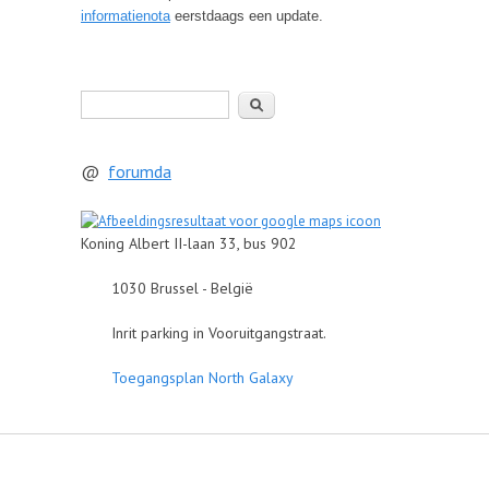
informatienota
eerstdaags een update.
Zoeken
@
forumda
Koning Albert II-laan 33, bus 902
1030 Brussel - België
Inrit parking in Vooruitgangstraat.
Toegangsplan North Galaxy