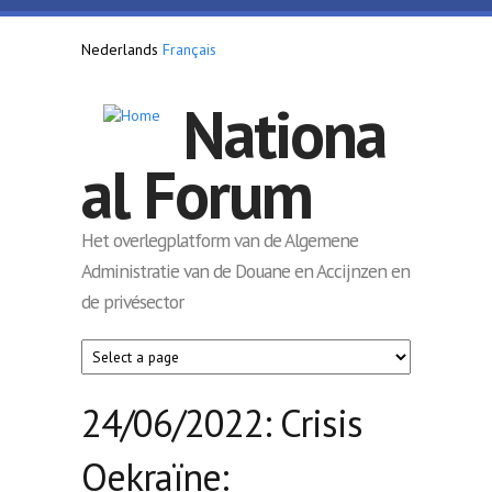
Overslaan en naar de inhoud gaan
Nederlands
Français
Nationa
al Forum
Het overlegplatform van de Algemene
Administratie van de Douane en Accijnzen en
de privésector
24/06/2022: Crisis
Oekraïne: