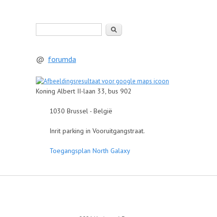
Zoeken
@
forumda
Koning Albert II-laan 33, bus 902
1030 Brussel - België
Inrit parking in Vooruitgangstraat.
Toegangsplan North Galaxy