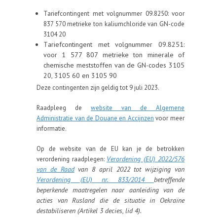
Tariefcontingent met volgnummer 09.8250: voor
837 570 metrieke ton kaliumchloride van GN-code
3104 20
ariefcontingent met volgnummer 09.8251:
T
voor 1 577 807 metrieke ton minerale of
chemische meststoffen van de GN-codes 3105
20, 3105 60 en 3105 90
Deze contingenten zijn geldig tot 9 juli 2023.
Raadpleeg de
website van de Algemene
Administratie van de Douane en Accijnzen
voor meer
informatie.
Op de website van de EU kan je de betrokken
Verordening (EU) 2022/576
verordening raadplegen:
van de Raad
van 8 april 2022 tot wijziging van
Verordening (EU) nr. 833/2014
betreffende
beperkende maatregelen naar aanleiding van de
acties van Rusland die de situatie in Oekraïne
destabiliseren (Artikel 3 decies, lid 4).