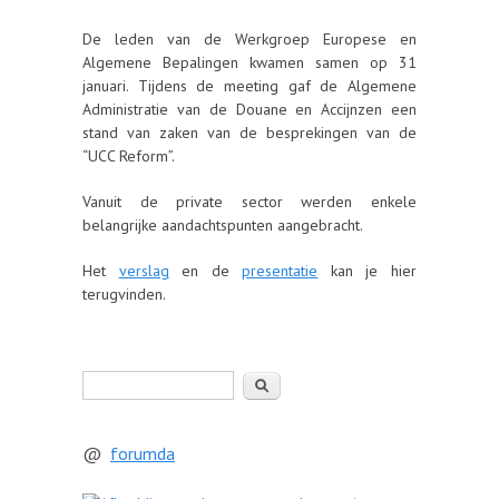
De leden van de Werkgroep Europese en
Algemene Bepalingen kwamen samen op 31
januari. Tijdens de meeting gaf de Algemene
Administratie van de Douane en Accijnzen een
stand van zaken van de besprekingen van de
“UCC Reform”.
Vanuit de private sector werden enkele
belangrijke aandachtspunten aangebracht.
Het
verslag
en de
presentatie
kan je hier
terugvinden.
Zoeken
@
forumda