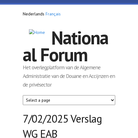
Overslaan en naar de inhoud gaan
Nederlands
Français
Nationa
al Forum
Het overlegplatform van de Algemene
Administratie van de Douane en Accijnzen en
de privésector
7/02/2025 Verslag
WG EAB