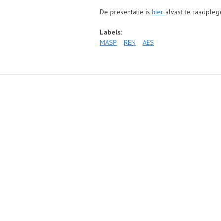
De presentatie is
hier
alvast te raadpleg
Labels:
MASP
REN
AES