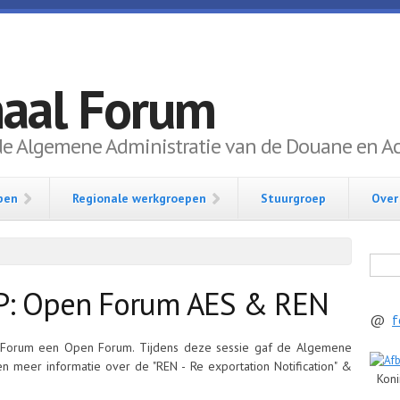
naal Forum
de Algemene Administratie van de Douane en Acc
pen
Regionale werkgroepen
Stuurgroep
Over
Zoek
P: Open Forum AES & REN
@
f
 Forum een Open Forum. Tijdens deze sessie gaf de Algemene
n meer informatie over de "REN - Re exportation Notification" &
Konin