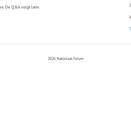
1030
en. De Q&A volgt later.
Inrit
2026 Nationaal Forum