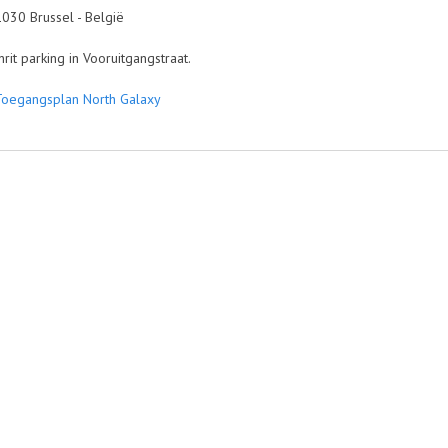
 Brussel - België
 parking in Vooruitgangstraat.
Toegangsplan North Galaxy