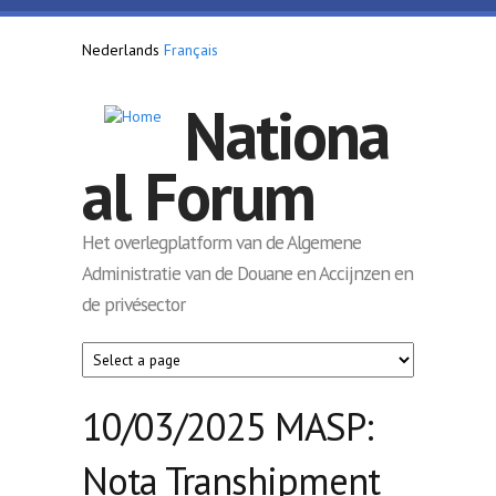
Overslaan en naar de inhoud gaan
Nederlands
Français
Nationa
al Forum
Het overlegplatform van de Algemene
Administratie van de Douane en Accijnzen en
de privésector
10/03/2025 MASP:
Nota Transhipment