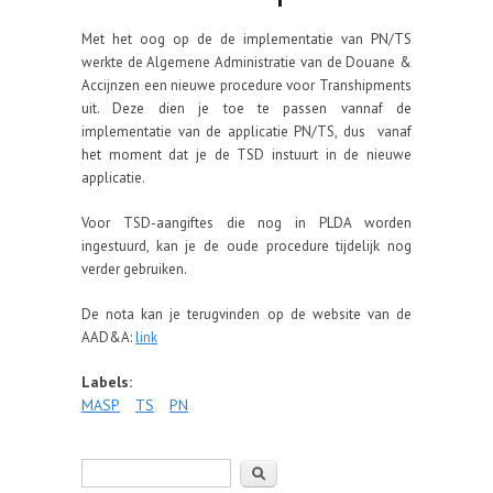
Met het oog op de de implementatie van PN/TS
werkte de Algemene Administratie van de Douane &
Accijnzen een nieuwe procedure voor Transhipments
uit. Deze dien je toe te passen vannaf de
implementatie van de applicatie PN/TS, dus vanaf
het moment dat je de TSD instuurt in de nieuwe
applicatie.
Voor TSD-aangiftes die nog in PLDA worden
ingestuurd, kan je de oude procedure tijdelijk nog
verder gebruiken.
De nota kan je terugvinden op de website van de
AAD&A:
link
Labels:
MASP
TS
PN
Zoeken