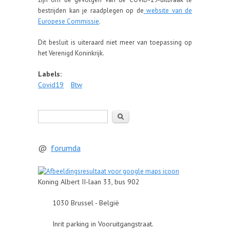
bestrijden kan je raadplegen op de
website van de
Europese Commissie
.
Dit besluit is uiteraard niet meer van toepassing op
het Verenigd Koninkrijk.
Labels:
Covid19
Btw
Zoeken
@
forumda
Koning Albert II-laan 33, bus 902
1030 Brussel - België
Inrit parking in Vooruitgangstraat.