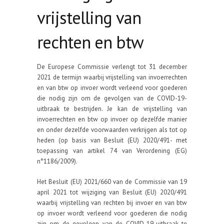
vrijstelling van
rechten en btw
De Europese Commissie verlengt tot 31 december
2021 de termijn waarbij vrijstelling van invoerrechten
en van btw op invoer wordt verleend voor goederen
die nodig zijn om de gevolgen van de COVID-19-
uitbraak te bestrijden. Je kan de vrijstelling van
invoerrechten en btw op invoer op dezelfde manier
en onder dezelfde voorwaarden verkrijgen als tot op
heden (op basis van Besluit (EU) 2020/491- met
toepassing van artikel 74 van Verordening (EG)
n°1186/2009).
Het Besluit (EU) 2021/660 van de Commissie van 19
april 2021 tot wijziging van Besluit (EU) 2020/491
waarbij vrijstelling van rechten bij invoer en van btw
op invoer wordt verleend voor goederen die nodig
zijn om de gevolgen van de COVID-19-uitbraak te