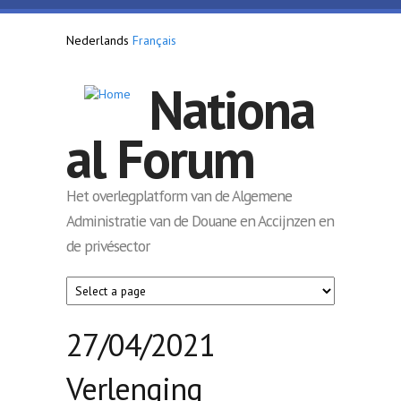
Overslaan en naar de inhoud gaan
Nederlands
Français
Nationa
al Forum
Het overlegplatform van de Algemene
Administratie van de Douane en Accijnzen en
de privésector
27/04/2021
Verlenging