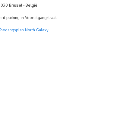
 Brussel - België
 parking in Vooruitgangstraat.
Toegangsplan North Galaxy