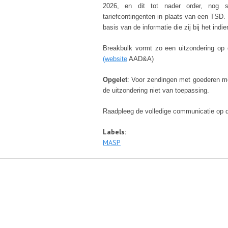
2026, en dit tot nader order, nog 
tariefcontingenten in plaats van een TSD
basis van de informatie die zij bij het ind
Breakbulk vormt zo een uitzondering op
(website
AAD&A)
Opgelet
: Voor zendingen met goederen me
de uitzondering niet van toepassing.
Raadpleeg de volledige communicatie op
Labels:
MASP