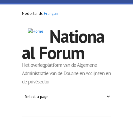
Overslaan en naar de inhoud gaan
Nederlands
Français
Nationa
al Forum
Het overlegplatform van de Algemene
Administratie van de Douane en Accijnzen en
de privésector