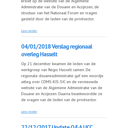
Brexit op de website van de Algemene
Administratie van de Douane en Accijnzen, de
structuur van het Nationaal Forum en vragen
gesteld door de leden van de privésector.
over 05/01/2018 Verslag regionaal overleg Gent
Lees verder
04/01/2018 Verslag regionaal
overleg Hasselt
Op 21 december kwamen de leden van de
werkgroep van Regio Hasselt samen. De
regionale douaneadministratie gaf een woordje
uitleg over CDMS-KIS-SIC en de vernieuwde
website van de Algemene Administratie van de
Douane en Accijnzen. Daarna beantwoordde ze
de vragen van de leden van de privésector.
over 04/01/2018 Verslag regionaal overleg Hasselt
Lees verder
22/12/2017 Update Q&A UCC