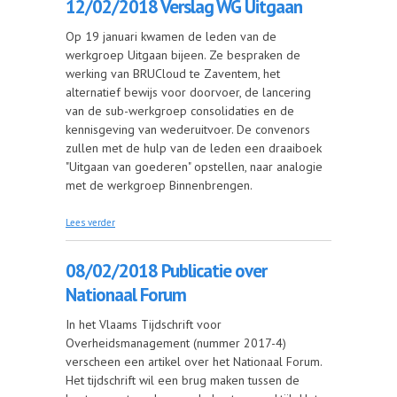
12/02/2018 Verslag WG Uitgaan
Op 19 januari kwamen de leden van de
werkgroep Uitgaan bijeen. Ze bespraken de
werking van BRUCloud te Zaventem, het
alternatief bewijs voor doorvoer, de lancering
van de sub-werkgroep consolidaties en de
kennisgeving van wederuitvoer. De convenors
zullen met de hulp van de leden een draaiboek
"Uitgaan van goederen" opstellen, naar analogie
met de werkgroep Binnenbrengen.
over 12/02/2018 Verslag WG Uitgaan
Lees verder
08/02/2018 Publicatie over
Nationaal Forum
In het Vlaams Tijdschrift voor
Overheidsmanagement (nummer 2017-4)
verscheen een artikel over het Nationaal Forum.
Het tijdschrift wil een brug maken tussen de