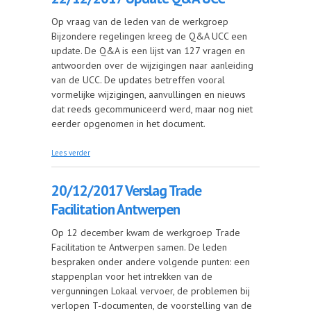
Op vraag van de leden van de werkgroep
Bijzondere regelingen kreeg de Q&A UCC een
update. De Q&A is een lijst van 127 vragen en
antwoorden over de wijzigingen naar aanleiding
van de UCC. De updates betreffen vooral
vormelijke wijzigingen, aanvullingen en nieuws
dat reeds gecommuniceerd werd, maar nog niet
eerder opgenomen in het document.
over 22/12/2017 Update Q&A UCC
Lees verder
20/12/2017 Verslag Trade
Facilitation Antwerpen
Op 12 december kwam de werkgroep Trade
Facilitation te Antwerpen samen. De leden
bespraken onder andere volgende punten: een
stappenplan voor het intrekken van de
vergunningen Lokaal vervoer, de problemen bij
verlopen T-documenten, de voorstelling van de