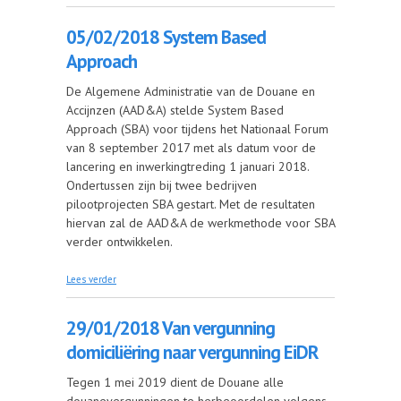
05/02/2018 System Based
Approach
De Algemene Administratie van de Douane en
Accijnzen (AAD&A) stelde System Based
Approach (SBA) voor tijdens het Nationaal Forum
van 8 september 2017 met als datum voor de
lancering en inwerkingtreding 1 januari 2018.
Ondertussen zijn bij twee bedrijven
pilootprojecten SBA gestart. Met de resultaten
hiervan zal de AAD&A de werkmethode voor SBA
verder ontwikkelen.
over 05/02/2018 System Based Approach
Lees verder
29/01/2018 Van vergunning
domiciliëring naar vergunning EiDR
Tegen 1 mei 2019 dient de Douane alle
douanevergunningen te herbeoordelen volgens