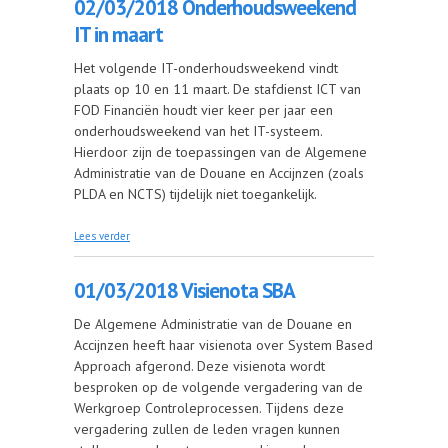
02/03/2018 Onderhoudsweekend
IT in maart
Het volgende IT-onderhoudsweekend vindt
plaats op 10 en 11 maart. De stafdienst ICT van
FOD Financiën houdt vier keer per jaar een
onderhoudsweekend van het IT-systeem.
Hierdoor zijn de toepassingen van de Algemene
Administratie van de Douane en Accijnzen (zoals
PLDA en NCTS) tijdelijk niet toegankelijk.
over 02/03/2018 Onderhoudsweekend IT in maart
Lees verder
01/03/2018 Visienota SBA
De Algemene Administratie van de Douane en
Accijnzen heeft haar visienota over System Based
Approach afgerond. Deze visienota wordt
besproken op de volgende vergadering van de
Werkgroep Controleprocessen. Tijdens deze
vergadering zullen de leden vragen kunnen