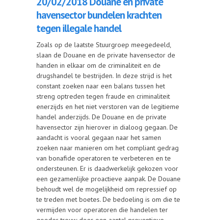
20/02/2018 Douane en private
havensector bundelen krachten
tegen illegale handel
Zoals op de laatste Stuurgroep meegedeeld,
slaan de Douane en de private havensector de
handen in elkaar om de criminaliteit en de
drugshandel te bestrijden. In deze strijd is het
constant zoeken naar een balans tussen het
streng optreden tegen fraude en criminaliteit
enerzijds en het niet verstoren van de legitieme
handel anderzijds. De Douane en de private
havensector zijn hierover in dialoog gegaan. De
aandacht is vooral gegaan naar het samen
zoeken naar manieren om het compliant gedrag
van bonafide operatoren te verbeteren en te
ondersteunen. Er is daadwerkelijk gekozen voor
een gezamenlijke proactieve aanpak. De Douane
behoudt wel de mogelijkheid om repressief op
te treden met boetes. De bedoeling is om die te
vermijden voor operatoren die handelen ter
goeder trouw door een aantal preventieve