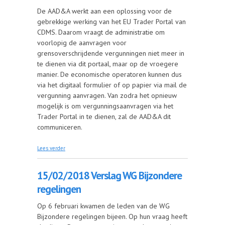
De AAD&A werkt aan een oplossing voor de
gebrekkige werking van het EU Trader Portal van
CDMS. Daarom vraagt de administratie om
voorlopig de aanvragen voor
grensoverschrijdende vergunningen niet meer in
te dienen via dit portaal, maar op de vroegere
manier. De economische operatoren kunnen dus
via het digitaal formulier of op papier via mail de
vergunning aanvragen. Van zodra het opnieuw
mogelijk is om vergunningsaanvragen via het
Trader Portal in te dienen, zal de AAD&A dit
communiceren.
over 16/02/2018 EU Trader Portal
Lees verder
15/02/2018 Verslag WG Bijzondere
regelingen
Op 6 februari kwamen de leden van de WG
Bijzondere regelingen bijeen. Op hun vraag heeft