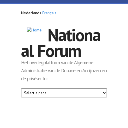
Overslaan en naar de inhoud gaan
Nederlands
Français
Nationa
al Forum
Het overlegplatform van de Algemene
Administratie van de Douane en Accijnzen en
de privésector