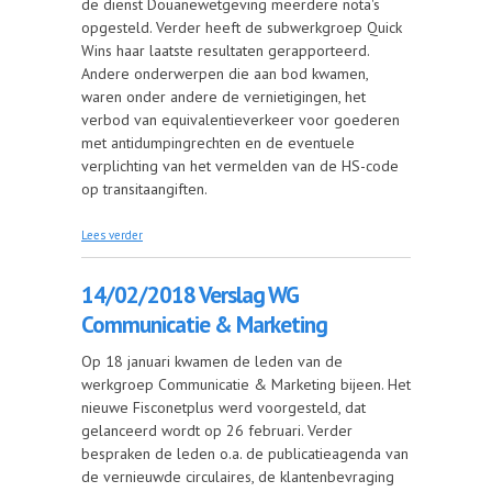
de dienst Douanewetgeving meerdere nota's
opgesteld. Verder heeft de subwerkgroep Quick
Wins haar laatste resultaten gerapporteerd.
Andere onderwerpen die aan bod kwamen,
waren onder andere de vernietigingen, het
verbod van equivalentieverkeer voor goederen
met antidumpingrechten en de eventuele
verplichting van het vermelden van de HS-code
op transitaangiften.
over 15/02/2018 Verslag WG Bijzondere
Lees verder
regelingen
14/02/2018 Verslag WG
Communicatie & Marketing
Op 18 januari kwamen de leden van de
werkgroep Communicatie & Marketing bijeen. Het
nieuwe Fisconetplus werd voorgesteld, dat
gelanceerd wordt op 26 februari. Verder
bespraken de leden o.a. de publicatieagenda van
de vernieuwde circulaires, de klantenbevraging