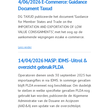
4/06/2026 E-Commerce: Guidance
Document Taxud
DG TAXUD publiceerde het document "Guidance
for Member States and Trade on the
IMPORTATION AND EXPORTATION OF LOW
VALUE CONSIGNMENTS", met het oog op de
aankomende wijzigingen inzake e-commerce.
over 4/06/2026 E-Commerce: Guidance Document
Lees verder
Taxud
14/04/2026 MASP: IDMS - Uitrol &
overzicht gebruik PLDA
Operatoren dienen sinds 30 september 2025 hun
importaangiftes in via IDMS. In sommige gevallen
blijft PLDA evenwel nog beschikbaar. Om duidelijk
te stellen in welke specifieke gevallen PLDA nog
gebruikt kan worden, publiceerde de Algemene
Administratie van de Douane en Accijnzen
(AAD&A) een update van de overzichtslijst.