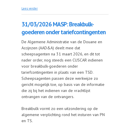
over 14/04/2026 MASP: IDMS - Uitrol & overzicht
Lees verder
gebruik PLDA
31/03/2026 MASP: Breakbulk-
goederen onder tariefcontingenten
De Algemene Administratie van de Douane en
Accijnzen (AAD&A) deelt mee dat
scheepsagenten na 31 maart 2026, en dit tot
nader order, nog steeds een CUSCAR indienen
voor breakbulk-goederen onder
tariefcontingenten in plaats van een TSD.
Scheepsagenten passen deze werkwijze zo
gericht mogelijk toe, op basis van de informatie
die zij bij het indienen van de vrachtlijst
ontvangen van de ontvangers.
Breakbulk vormt zo een uitzondering op de
algemene verplichting rond het insturen van PN
en TS.