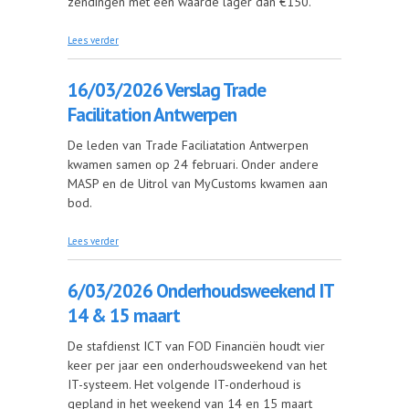
zendingen met een waarde lager dan €150.
over 19/03/2026 Presentatie SWG E-Commerce
Lees verder
16/03/2026 Verslag Trade
Facilitation Antwerpen
De leden van Trade Faciliatation Antwerpen
kwamen samen op 24 februari. Onder andere
MASP en de Uitrol van MyCustoms kwamen aan
bod.
over 16/03/2026 Verslag Trade Facilitation
Lees verder
Antwerpen
6/03/2026 Onderhoudsweekend IT
14 & 15 maart
De stafdienst ICT van FOD Financiën houdt vier
keer per jaar een onderhoudsweekend van het
IT-systeem. ​Het volgende IT-onderhoud is
gepland in het weekend van 14 en 15 maart