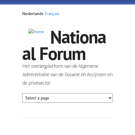
Overslaan en naar de inhoud gaan
Nederlands
Français
Nationa
al Forum
Het overlegplatform van de Algemene
Administratie van de Douane en Accijnzen en
de privésector