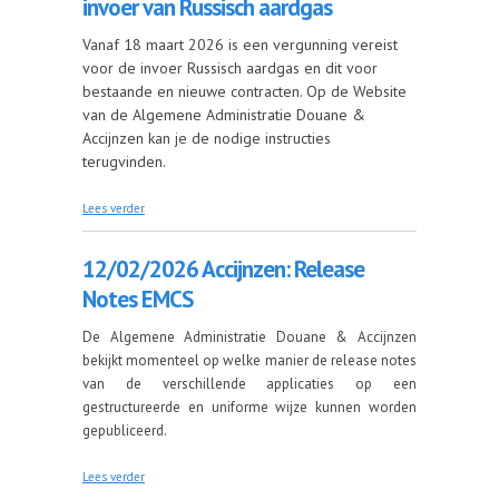
invoer van Russisch aardgas
Vanaf 18 maart 2026 is een vergunning vereist
voor de invoer Russisch aardgas en dit voor
bestaande en nieuwe contracten. Op de Website
van de Algemene Administratie Douane &
Accijnzen kan je de nodige instructies
terugvinden.
over 13/02/2026 RePower: voorafgaande
Lees verder
toestemming voor invoer van Russisch aardgas
12/02/2026 Accijnzen: Release
Notes EMCS
De Algemene Administratie Douane & Accijnzen
bekijkt momenteel op welke manier de release notes
van de verschillende applicaties op een
gestructureerde en uniforme wijze kunnen worden
gepubliceerd.
over 12/02/2026 Accijnzen: Release Notes EMCS
Lees verder